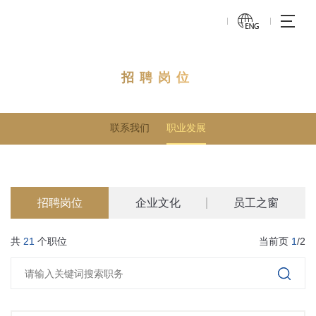
招聘岗位
联系我们
职业发展
招聘岗位
企业文化
员工之窗
共
21
个职位
当前页
1
/2